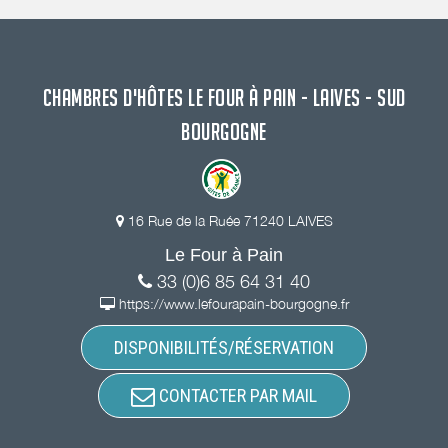
CHAMBRES D'HÔTES LE FOUR À PAIN - LAIVES - SUD
BOURGOGNE
16 Rue de la Ruée 71240 LAIVES
Le Four à Pain
33 (0)6 85 64 31 40
https://www.lefourapain-bourgogne.fr
DISPONIBILITÉS/RÉSERVATION
CONTACTER PAR MAIL