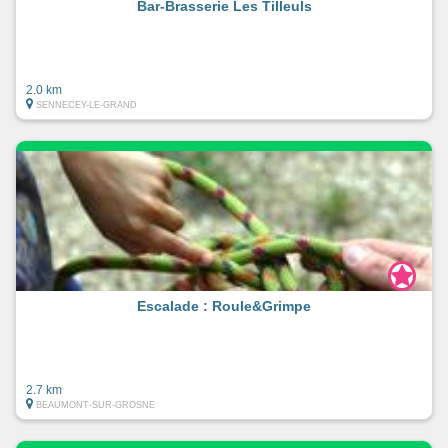
Bar-Brasserie Les Tilleuls
2.0 km
SENNECEY-LE-GRAND
Escalade : Roule&Grimpe
2.7 km
BEAUMONT-SUR-GROSNE