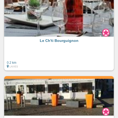
Le Ch'ti Bourguignon
0.2 km
LAIVES