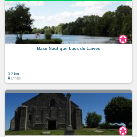
Base Nautique Lacs de Laives
3.2 km
LAIVES