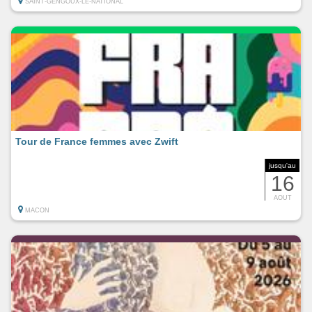
SAINT-GENGOUX-LE-NATIONAL
Tour de France femmes avec Zwift
jusqu'au
16
AOUT
MACON