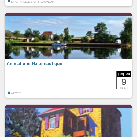
LA CHAPELLE-SAINT-SAUVEUR
Animations Halte nautique
jusqu'au
9
AOUT
ARTAIX