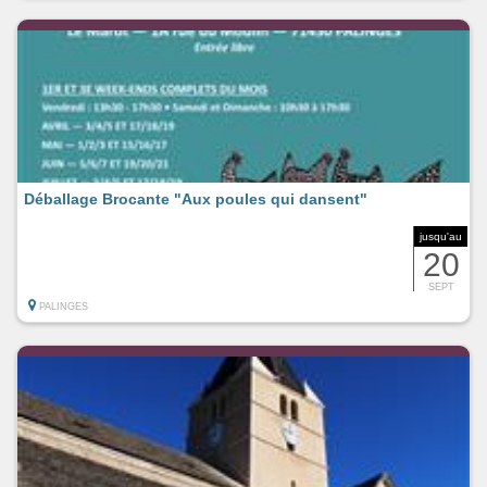
Déballage Brocante "Aux poules qui dansent"
jusqu'au
20
SEPT
PALINGES