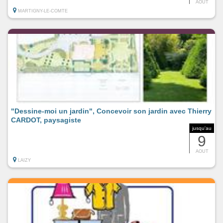
AOUT
MARTIGNY-LE-COMTE
"Dessine-moi un jardin", Concevoir son jardin avec Thierry
CARDOT, paysagiste
jusqu'au
9
AOUT
LAIZY