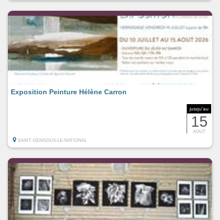
Exposition Peinture Hélène Carron
jusqu'au
15
AOUT
SAINT-GENGOUX-LE-NATIONAL