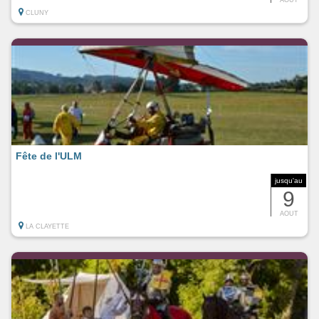
CLUNY
Fête de l'ULM
jusqu'au
9
AOUT
LA CLAYETTE