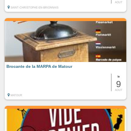
AOUT
SAINT-CHRISTOPHE-EN-BRIONNAIS
Brocante de la MARPA de Matour
le
9
AOUT
MATOUR