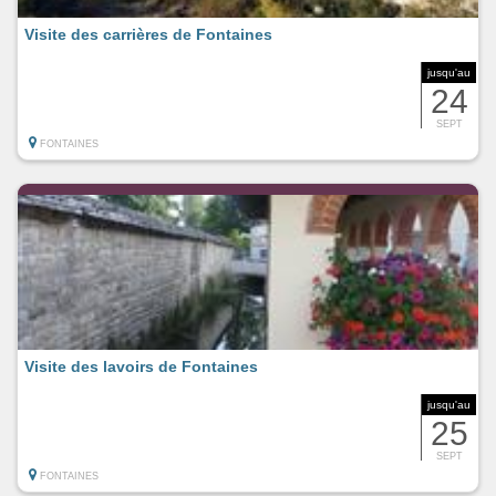
Visite des carrières de Fontaines
jusqu'au
24
SEPT
FONTAINES
Visite des lavoirs de Fontaines
jusqu'au
25
SEPT
FONTAINES