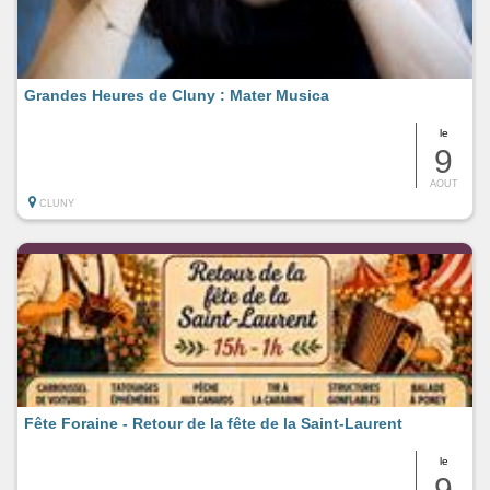
Grandes Heures de Cluny : Mater Musica
le
9
AOUT
CLUNY
Fête Foraine - Retour de la fête de la Saint-Laurent
le
9