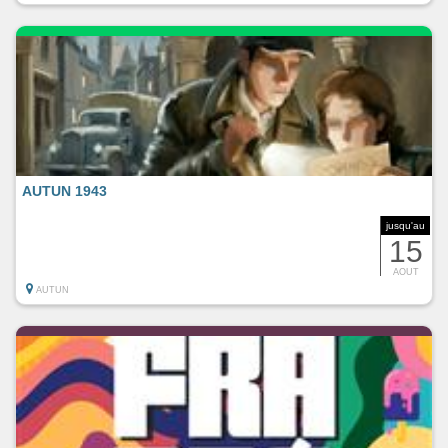
AUTUN 1943
jusqu'au
15
AOUT
AUTUN