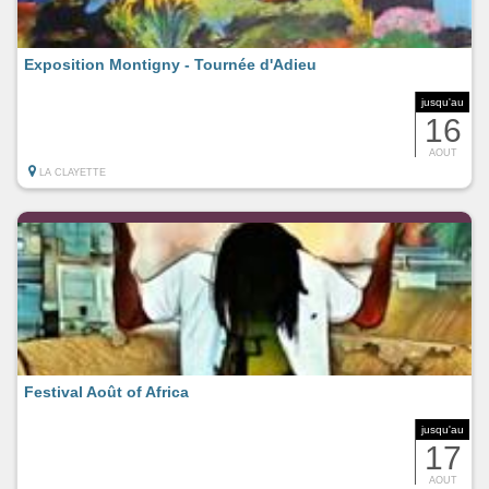
Exposition Montigny - Tournée d'Adieu
jusqu'au
16
AOUT
LA CLAYETTE
Festival Août of Africa
jusqu'au
17
AOUT