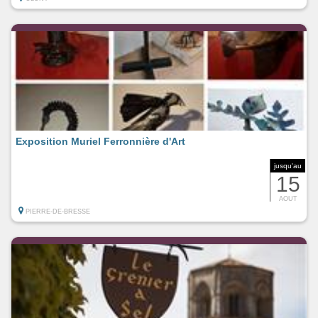
Exposition Muriel Ferronnière d'Art
jusqu'au
15
AOUT
PIERRE-DE-BRESSE