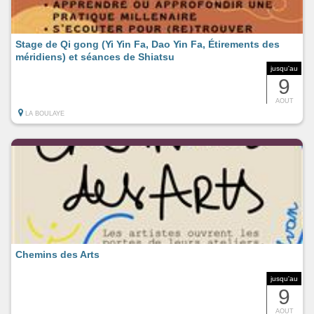
Stage de Qi gong (Yi Yin Fa, Dao Yin Fa, Étirements des
méridiens) et séances de Shiatsu
jusqu'au
9
AOUT
LA BOULAYE
Chemins des Arts
jusqu'au
9
AOUT