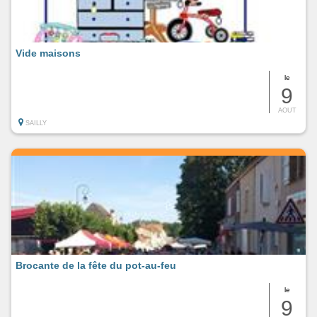
Vide maisons
le
9
AOUT
SAILLY
Brocante de la fête du pot-au-feu
le
9