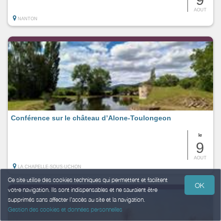
AOUT
NANTON
Conférence sur le château d’Alone-Toulongeon
le
9
AOUT
LA CHAPELLE-SOUS-UCHON
Ce site utilise des cookies techniques qui permettent et facilitent
OK
votre navigation. Ils sont indispensables et ne sauraient être
supprimés sans affecter l’accès au site et la navigation.
Gestion des cookies et données personnelles