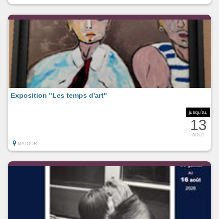
Exposition "Les temps d'art"
jusqu'au
13
AOUT
MATOUR